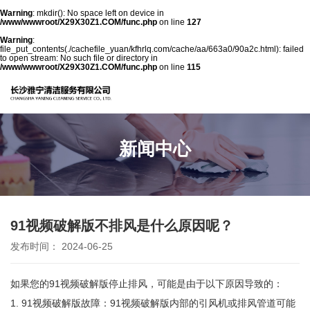
Warning
: mkdir(): No space left on device in
/www/wwwroot/X29X30Z1.COM/func.php
on line
127
Warning
:
file_put_contents(./cachefile_yuan/kfhrlq.com/cache/aa/663a0/90a2c.html): failed
to open stream: No such file or directory in
/www/wwwroot/X29X30Z1.COM/func.php
on line
115
新闻中心
91视频破解版不排风是什么原因呢？
发布时间： 2024-06-25
如果您的91视频破解版停止排风，可能是由于以下原因导致的：
1. 91视频破解版故障：91视频破解版内部的引风机或排风管道可能