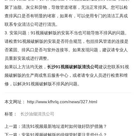
聚了油脂、灰尘和异物，导致管道堵塞，无法正常排风。您可以检
查排风口是否有明显的堵塞，如果有，可以使用专门的清洁工具或
联系专业清洁公司进行清洗。
3. 安装问题：91视频破解版的安装不当也可能导致不排风的问题。
请检查91视频破解版的安装是否符合规范，包括排风管道的连接是
否紧固、排风口是否与室外连接等。如果发现问题，建议请专业人
员重新安装或进行调整。
如果以上方法均无效，
长沙91视频破解版清洗公司
建议您联系91视
频破解版的生产商或售后服务中心，或者请专业人员进行检查和维
修，以解决91视频破解版不排风的问题。
本文网址： http://www.kfhrlq.com/news/327.html
长沙油烟清洗公司
标签：
上一篇：
清洗91视频最新地址道时如何做好防护措施？
下一篇：
安装91视频破解版的排烟管时要注意些什么？