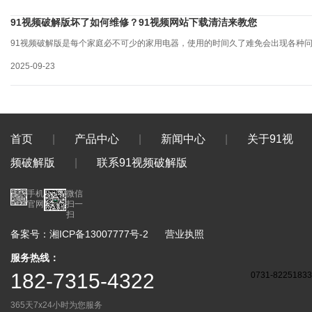
91视频破解版坏了如何维修？91视频网站下载清洁来教您
91视频破解版是每个家庭必不可少的家用电器，使用的时间久了难免会出现各种问
2025-09-23
首页
|
产品中心
|
新闻中心
|
关于91视
频破解版
|
联系91视频破解版
手机
微信
官网
扫一
扫
备案号：
湘ICP备13007777号-2
营业执照
服务热线：
182-7315-4322
0731-82251833
365天7x24小时为您服务