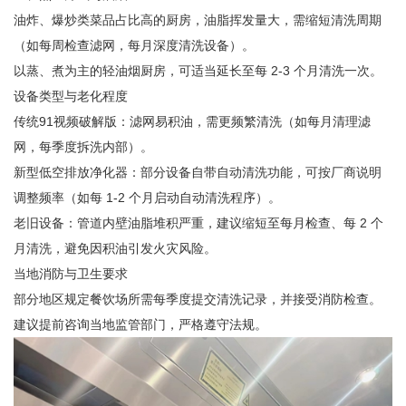
油炸、爆炒类菜品占比高的厨房，油脂挥发量大，需缩短清洗周期
（如每周检查滤网，每月深度清洗设备）。
以蒸、煮为主的轻油烟厨房，可适当延长至每 2-3 个月清洗一次。
设备类型与老化程度
传统91视频破解版：滤网易积油，需更频繁清洗（如每月清理滤
网，每季度拆洗内部）。
新型低空排放净化器：部分设备自带自动清洗功能，可按厂商说明
调整频率（如每 1-2 个月启动自动清洗程序）。
老旧设备：管道内壁油脂堆积严重，建议缩短至每月检查、每 2 个
月清洗，避免因积油引发火灾风险。
当地消防与卫生要求
部分地区规定餐饮场所需每季度提交清洗记录，并接受消防检查。
建议提前咨询当地监管部门，严格遵守法规。